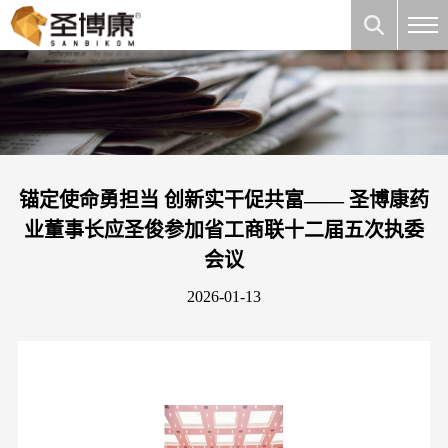
锚定使命勇担当 创新实干促共富—— 圣博康药
业董事长应圣俊参加省工商联十二届五次执委
会议
2026-01-13